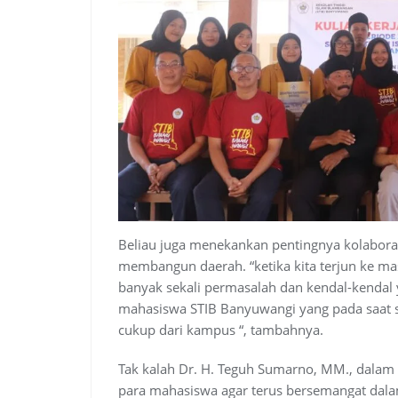
Beliau juga menekankan pentingnya kolabora
membangun daerah. “ketika kita terjun ke ma
banyak sekali permasalah dan kendal-kenda
mahasiswa STIB Banyuwangi yang pada saat 
cukup dari kampus “, tambahnya.
Tak kalah Dr. H. Teguh Sumarno, MM., dala
para mahasiswa agar terus bersemangat dala