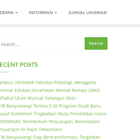
DEMIK
INFORMASI
JURNAL UNISMAR
ECENT POSTS
ampus UNISMAR Fakultas Psikologi, Menggelar
eminar Edukasi Kesehatan Mental Remaja SMKS
iftahul Ulum Muncar Sekaligus MoU
TIB Banyuwangi Terima 3 SK Program Studi Baru,
ujud Komitmen Tingkatkan Mutu Pendidikan Islam
ARDIKNAS: Momentum Perjuangan, Meneladani
erjuangan Ki Hajar Dewantara
TIB Banyuwangi Siap Bertransformasi, Targetkan