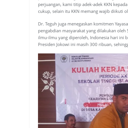
perjuangan, kami titip adek-adek KKN kepada
cukup, selain itu KKN memang wajib diikuti o
Dr. Teguh juga menegaskan komitmen Yaya
pengabdian masyarakat yang dilakukan oleh S
ilmu-ilmu yang diperoleh, Indonesia hari ini 
Presiden Jokowi ini masih 300 ribuan, sehing