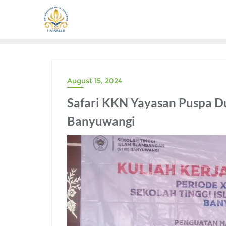
Skip
to
content
August 15, 2024
Safari KKN Yayasan Puspa D
Banyuwangi