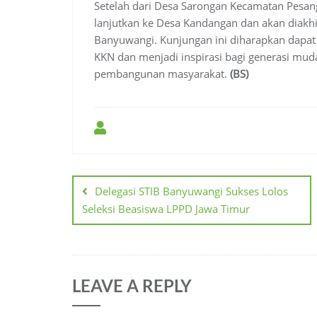
Setelah dari Desa Sarongan Kecamatan Pesa
lanjutkan ke Desa Kandangan dan akan diakhi
Banyuwangi. Kunjungan ini diharapkan dapa
KKN dan menjadi inspirasi bagi generasi muda
pembangunan masyarakat.
(BS)
Post
navigation
Delegasi STIB Banyuwangi Sukses Lolos
Seleksi Beasiswa LPPD Jawa Timur
LEAVE A REPLY