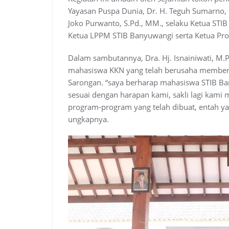
Yayasan Puspa Dunia, Dr. H. Teguh Sumarno,
Joko Purwanto, S.Pd., MM., selaku Ketua STIB
Ketua LPPM STIB Banyuwangi serta Ketua Pro
Dalam sambutannya, Dra. Hj. Isnainiwati, M.P
mahasiswa KKN yang telah berusaha memberi
Sarongan. “saya berharap mahasiswa STIB Ban
sesuai dengan harapan kami, sakli lagi kami
program-program yang telah dibuat, entah y
ungkapnya.