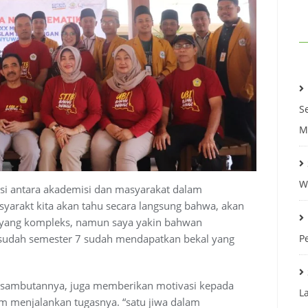
R
S
M
W
si antara akademisi dan masyarakat dalam
syarakt kita akan tahu secara langsung bahwa, akan
l yang kompleks, namun saya yakin bahwan
P
sudah semester 7 sudah mendapatkan bekal yang
m sambutannya, juga memberikan motivasi kepada
L
m menjalankan tugasnya. “satu jiwa dalam