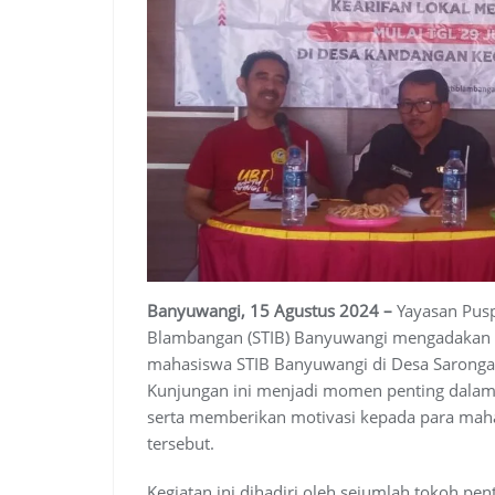
Banyuwangi, 15 Agustus 2024 –
Yayasan Pusp
Blambangan (STIB) Banyuwangi mengadakan ku
mahasiswa STIB Banyuwangi di Desa Saronga
Kunjungan ini menjadi momen penting dalam
serta memberikan motivasi kepada para mah
tersebut.
Kegiatan ini dihadiri oleh sejumlah tokoh pent