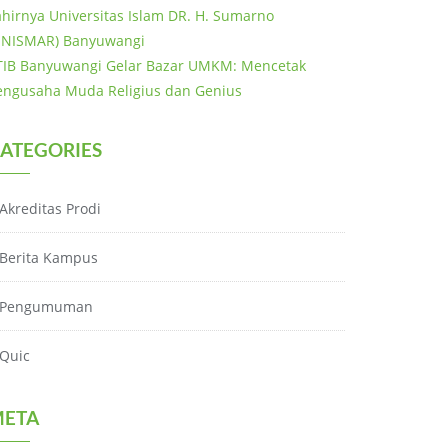
ahirnya Universitas Islam DR. H. Sumarno
UNISMAR) Banyuwangi
TIB Banyuwangi Gelar Bazar UMKM: Mencetak
engusaha Muda Religius dan Genius
ATEGORIES
Akreditas Prodi
Berita Kampus
Pengumuman
Quic
ETA