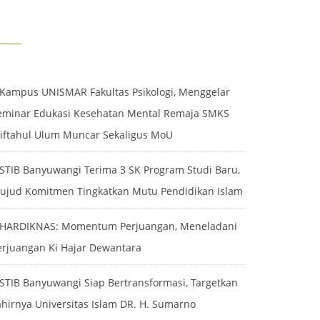
ECENT POSTS
Kampus UNISMAR Fakultas Psikologi, Menggelar
eminar Edukasi Kesehatan Mental Remaja SMKS
iftahul Ulum Muncar Sekaligus MoU
STIB Banyuwangi Terima 3 SK Program Studi Baru,
ujud Komitmen Tingkatkan Mutu Pendidikan Islam
HARDIKNAS: Momentum Perjuangan, Meneladani
erjuangan Ki Hajar Dewantara
STIB Banyuwangi Siap Bertransformasi, Targetkan
ahirnya Universitas Islam DR. H. Sumarno