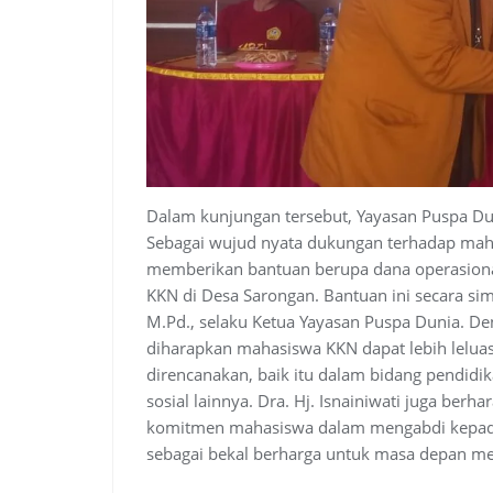
Dalam kunjungan tersebut, Yayasan Puspa Du
Sebagai wujud nyata dukungan terhadap mah
memberikan bantuan berupa dana operasiona
KKN di Desa Sarongan. Bantuan ini secara simb
M.Pd., selaku Ketua Yayasan Puspa Dunia. De
diharapkan mahasiswa KKN dapat lebih lelua
direncanakan, baik itu dalam bidang pendid
sosial lainnya. Dra. Hj. Isnainiwati juga be
komitmen mahasiswa dalam mengabdi kepada
sebagai bekal berharga untuk masa depan me