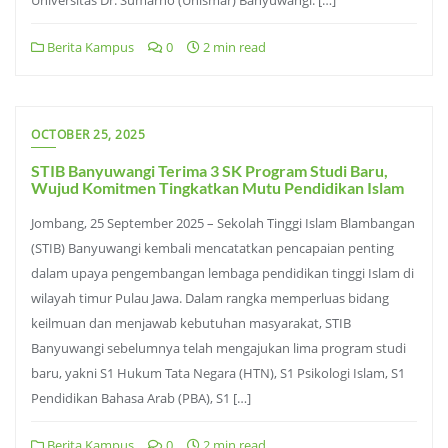
Berita Kampus
0
2 min read
OCTOBER 25, 2025
STIB Banyuwangi Terima 3 SK Program Studi Baru,
Wujud Komitmen Tingkatkan Mutu Pendidikan Islam
Jombang, 25 September 2025 – Sekolah Tinggi Islam Blambangan
(STIB) Banyuwangi kembali mencatatkan pencapaian penting
dalam upaya pengembangan lembaga pendidikan tinggi Islam di
wilayah timur Pulau Jawa. Dalam rangka memperluas bidang
keilmuan dan menjawab kebutuhan masyarakat, STIB
Banyuwangi sebelumnya telah mengajukan lima program studi
baru, yakni S1 Hukum Tata Negara (HTN), S1 Psikologi Islam, S1
Pendidikan Bahasa Arab (PBA), S1 […]
Berita Kampus
0
2 min read