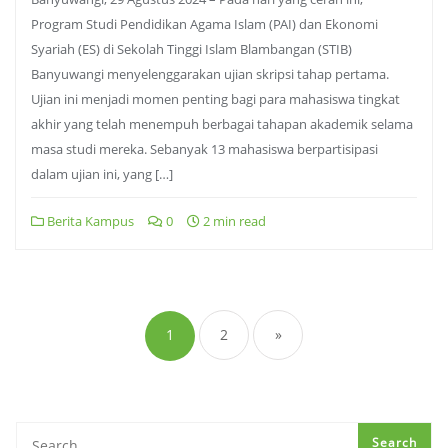
Program Studi Pendidikan Agama Islam (PAI) dan Ekonomi
Syariah (ES) di Sekolah Tinggi Islam Blambangan (STIB)
Banyuwangi menyelenggarakan ujian skripsi tahap pertama.
Ujian ini menjadi momen penting bagi para mahasiswa tingkat
akhir yang telah menempuh berbagai tahapan akademik selama
masa studi mereka. Sebanyak 13 mahasiswa berpartisipasi
dalam ujian ini, yang […]
Berita Kampus
0
2 min read
Posts
pagination
1
2
»