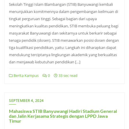
Sekolah Tinggi Islam Blambangan (STIB) Banyuwangi kembali
menunjukkan komitmennya dalam pengembangan keilmuan di
tingkat perguruan tinggi. Sebagai bagian dari upaya
meningkatkan kualitas pendidikan, STIB membuka peluang bagi
masyarakat Banyuwangi dan sekitarnya untuk berkarir sebagai
tenaga pendidik (dosen). STIB menawarkan posisi dosen dengan
tiga kualifikasi pendidikan, yaitu: Langkah ini diharapkan dapat
mendukung terciptanya lingkungan akademik yang berkualitas
dan menjawab kebutuhan pendidikan […]
Berita Kampus
0
33 sec read
SEPTEMBER 4, 2024
Mahasiswa STIB Banyuwangi Hadiri Stadium General
dan Jalin Kerjasama Strategis dengan LPPD Jawa
Timur