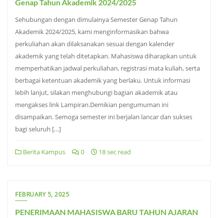
Genap Tahun Akademik 2024/2025
Sehubungan dengan dimulainya Semester Genap Tahun
Akademik 2024/2025, kami menginformasikan bahwa
perkuliahan akan dilaksanakan sesuai dengan kalender
akademik yang telah ditetapkan. Mahasiswa diharapkan untuk
memperhatikan jadwal perkuliahan, registrasi mata kuliah, serta
berbagai ketentuan akademik yang berlaku. Untuk informasi
lebih lanjut, silakan menghubungi bagian akademik atau
mengakses link Lampiran.Demikian pengumuman ini
disampaikan. Semoga semester ini berjalan lancar dan sukses
bagi seluruh […]
Berita Kampus
0
18 sec read
FEBRUARY 5, 2025
PENERIMAAN MAHASISWA BARU TAHUN AJARAN