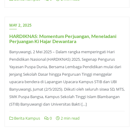
MAY 2, 2025
HARDIKNAS: Momentum Perjuangan, Meneladani
Perjuangan Ki Hajar Dewantara
Banyuwangi, 2 Mei 2025 – Dalam rangka memperingati Hari
Pendidikan Nasional (HARDIKNAS) 2025, Segenap Pengurus
Yayasan Puspa Dunia, Bersama Lembaga Pendidikan mulai dari
Jenjang Sekolah Dasar hingga Perguruan Tinggi menggelar
upacara bendera di Lapangan Upacara Kampus STIB dan UBI
Banyuwangi, Jumat (2/5/2025). Diikuti oleh seluruh siswa SD, MTS,
SMK Puspa Bangsa, Kampus Sekolah Tinggi Islam Blambangan
(STIB) Banyuwangi dan Universitas Bakti […]
Berita Kampus
0
2 min read