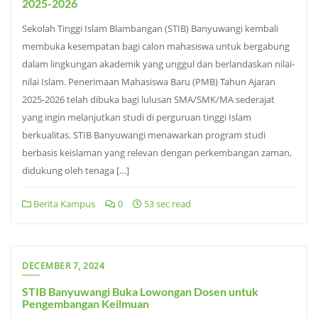
2025-2026
Sekolah Tinggi Islam Blambangan (STIB) Banyuwangi kembali
membuka kesempatan bagi calon mahasiswa untuk bergabung
dalam lingkungan akademik yang unggul dan berlandaskan nilai-
nilai Islam. Penerimaan Mahasiswa Baru (PMB) Tahun Ajaran
2025-2026 telah dibuka bagi lulusan SMA/SMK/MA sederajat
yang ingin melanjutkan studi di perguruan tinggi Islam
berkualitas. STIB Banyuwangi menawarkan program studi
berbasis keislaman yang relevan dengan perkembangan zaman,
didukung oleh tenaga […]
Berita Kampus
0
53 sec read
DECEMBER 7, 2024
STIB Banyuwangi Buka Lowongan Dosen untuk
Pengembangan Keilmuan