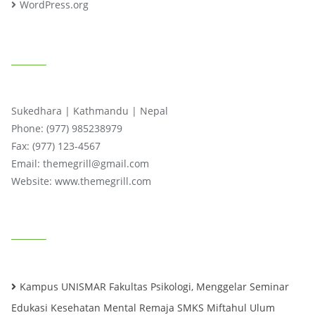
WordPress.org
CONTACT INFO
Sukedhara | Kathmandu | Nepal
Phone: (977) 985238979
Fax: (977) 123-4567
Email: themegrill@gmail.com
Website: www.themegrill.com
RECENT POSTS
Kampus UNISMAR Fakultas Psikologi, Menggelar Seminar
Edukasi Kesehatan Mental Remaja SMKS Miftahul Ulum