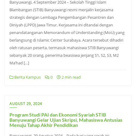
Banyuwangi, 4 September 2024 – Sekolah Tinggi Islam
Blambangan (STIB) Banyuwangi resmi menjalin kerjasama
strategis dengan Lembaga Pengembangan Pesantren dan
Diniyah (LPPD) Jawa Timur. Kerjasama ini ditandai dengan
penandatanganan Memorandum of Understanding (MoU) yang
berlangsung di Islamic Center Surabaya. Acara tersebut dihadiri
oleh ratusan peserta, termasuk mahasiswa STIB Banyuwangi
sebanyak 20 orang, penerima beasiswa jenjang S1, S2, S3, M2
Ma’had […]
Berita Kampus
0
2 min read
AUGUST 29, 2024
Program Studi PAI dan Ekonomi Syariah STIB
Banyuwangi Gelar Ujian Skripsi, Mahasiswa Antusias
Menuju Tahap Akhir Pendidikan
Banyuwangi, 29 Agustus 2024 – Pada hari yang cerah ini,