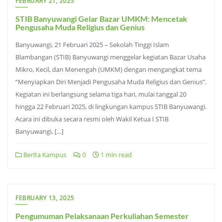
FEBRUARY 21, 2025
STIB Banyuwangi Gelar Bazar UMKM: Mencetak
Pengusaha Muda Religius dan Genius
Banyuwangi, 21 Februari 2025 – Sekolah Tinggi Islam
Blambangan (STIB) Banyuwangi menggelar kegiatan Bazar Usaha
Mikro, Kecil, dan Menengah (UMKM) dengan mengangkat tema
“Menyiapkan Diri Menjadi Pengusaha Muda Religius dan Genius”.
Kegiatan ini berlangsung selama tiga hari, mulai tanggal 20
hingga 22 Februari 2025, di lingkungan kampus STIB Banyuwangi.
Acara ini dibuka secara resmi oleh Wakil Ketua I STIB
Banyuwangi, […]
Berita Kampus
0
1 min read
FEBRUARY 13, 2025
Pengumuman Pelaksanaan Perkuliahan Semester