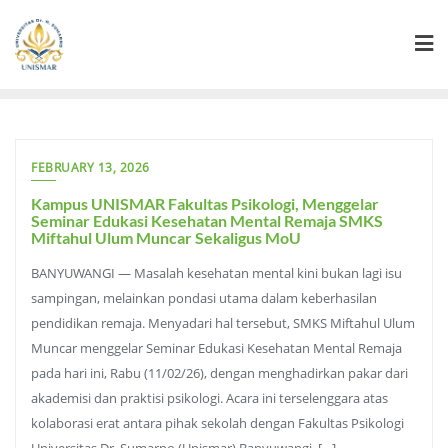
Skip
to
content
FEBRUARY 13, 2026
Kampus UNISMAR Fakultas Psikologi, Menggelar
Seminar Edukasi Kesehatan Mental Remaja SMKS
Miftahul Ulum Muncar Sekaligus MoU
BANYUWANGI — Masalah kesehatan mental kini bukan lagi isu
sampingan, melainkan pondasi utama dalam keberhasilan
pendidikan remaja. Menyadari hal tersebut, SMKS Miftahul Ulum
Muncar menggelar Seminar Edukasi Kesehatan Mental Remaja
pada hari ini, Rabu (11/02/26), dengan menghadirkan pakar dari
akademisi dan praktisi psikologi. Acara ini terselenggara atas
kolaborasi erat antara pihak sekolah dengan Fakultas Psikologi
Universitas Dr. Sumarno (Unismar) Banyuwangi. […]