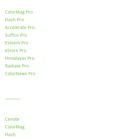
ColorMag Pro
Flash Pro
Accelerate Pro
Suffice Pro
Esteem Pro
eStore Pro
Himalayas Pro
Radiate Pro
ColorNews Pro
MORE FREE THEMES
Cenote
ColorMag
Flash